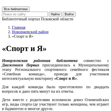
Все библиотеки
Найти
Войти
Библиотечный портал Псковской области
Главная
Новоржевский район
«Спорт и Я»
«Спорт и Я»
Новоржевская районная библиотека
совместно с
Движением Первых
присоединилась к Муниципальному
этапу Регионального спортивного семейного фестиваля
«Семейная команда», проведя для участников
интеллектуальную викторину
«Спорт и Я»
.
Для каждой команды было приготовлено по двадцать
вопросов и дано пять минут на их ответы.
Дети вместе с родителями вспомнили девиз Олимпийских
игр, виды спорта где участвуют только женщины, чем играют
в бадминтон и многое другое.