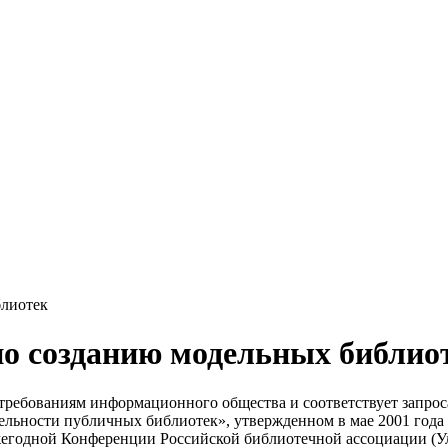
блиотек
о созданию модельных библио
требованиям информационного общества и соответствует запрос
тельности публичных библиотек», утвержденном в мае 2001 год
жегодной Конференции Российской библиотечной ассоциации (Уль