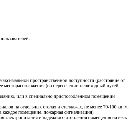
ользователей.
максимальной пространственной доступности (расстояние от
 ее месторасположения (на пересечении пешеходный путей,
 зданию, или в специально приспособленном помещении
лов на отдельных столах и стеллажах, не менее 70-100 кв. м.
на каждое помещение, пожарная сигнализация).
ия электропитания и надежного отопления помещения на весь