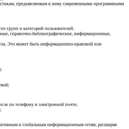
ристикам, предъявляемым к нему современными программными
ех групп и категорий пользователей.
нтные, справочно-библиографические, информационные,
села. Это может быть информационно-правовой или
;
екой;
исле по телефону и электронной почте;
;
оративным и глобальным информационным сетям, расширяя