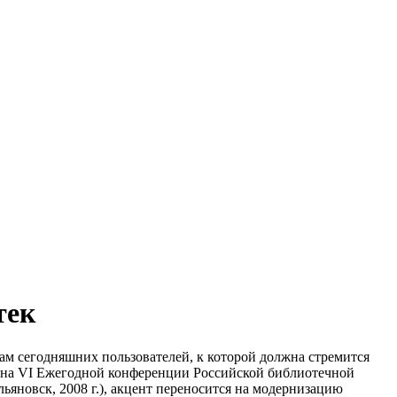
тек
ам сегодняшних пользователей, к которой должна стремится
а на VI Ежегодной конференции Российской библиотечной
яновск, 2008 г.), акцент переносится на модернизацию