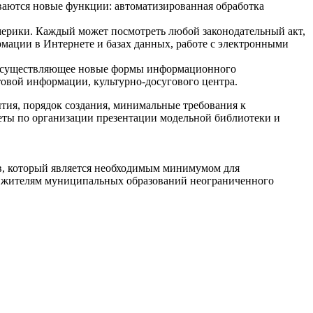
ваются новые функции: автоматизированная обработка
ерики. Каждый может посмотреть любой законодательный акт,
мации в Интернете и базах данных, работе с электронными
, осуществляющее новые формы информационного
товой информации, культурно-досугового центра.
ия, порядок создания, минимальные требования к
ты по организации презентации модельной библиотеки и
в, который является необходимым минимумом для
я жителям муниципальных образований неограниченного