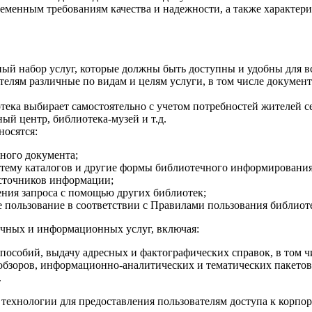
еменным требованиям качества и надежности, а также характе
ый набор услуг, которые должны быть доступны и удобны для вс
телям различные по видам и целям услуги, в том числе докуме
тека выбирает самостоятельно с учетом потребностей жителей 
 центр, библиотека-музей и т.д.
носятся:
ного документа;
стему каталогов и другие формы библиотечного информирования
источников информации;
ния запроса с помощью других библиотек;
 пользование в соответствии с Правилами пользования библиот
очных и информационных услуг, включая:
пособий, выдачу адресных и фактографических справок, в том ч
обзоров, информационно-аналитических и тематических пакетов
.
технологии для предоставления пользователям доступа к корп