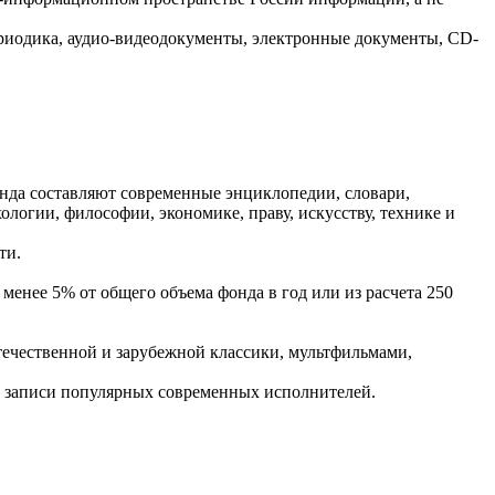
ериодика, аудио-видеодокументы, электронные документы, CD-
нда составляют современные энциклопедии, словари,
ологии, философии, экономике, праву, искусству, технике и
ти.
енее 5% от общего объема фонда в год или из расчета 250
ечественной и зарубежной классики, мультфильмами,
, записи популярных современных исполнителей.