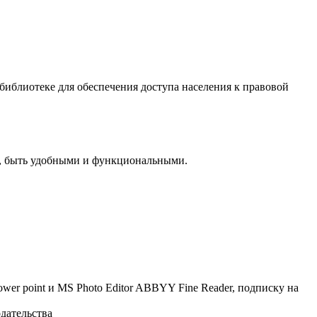
иблиотеке для обеспечения доступа населения к правовой
ти, быть удобными и функциональными.
er point и MS Photo Editor ABBYY Fine Reader, подписку на
дательства