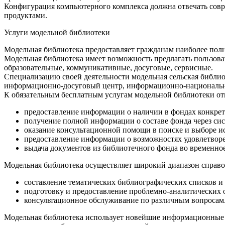
Конфигурация компьютерного комплекса должна отвечать совр
продуктами.
Услуги модельной библиотеки
Модельная библиотека предоставляет гражданам наиболее полн
Модельная библиотека имеет возможность предлагать пользова
образовательные, коммуникативные, досуговые, сервисные.
Специализацию своей деятельности модельная сельская библио
информационно-досуговый центр, информационно-национальный
К обязательным бесплатным услугам модельной библиотеки от
предоставление информации о наличии в фондах конкрет
получение полной информации о составе фонда через си
оказание консультационной помощи в поиске и выборе 
предоставление информации о возможностях удовлетворе
выдача документов из библиотечного фонда во временное
Модельная библиотека осуществляет широкий диапазон справ
составление тематических библиографических списков и 
подготовку и предоставление проблемно-аналитических 
консультационное обслуживание по различным вопросам
Модельная библиотека использует новейшие информационные 