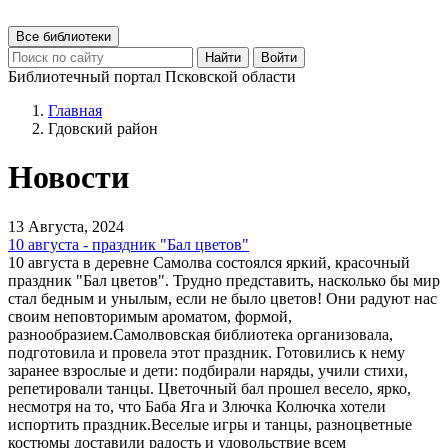
Все библиотеки
Найти
Войти
Библиотечный портал Псковской области
Главная
Гдовский район
Новости
13 Августа, 2024
10 августа - праздник "Бал цветов"
10 августа в деревне Самолва состоялся яркий, красочный
праздник "Бал цветов". Трудно представить, насколько бы мир
стал бедным и унылым, если не было цветов! Они радуют нас
своим неповторимым ароматом, формой,
разнообразием.Самолвовская библиотека организовала,
подготовила и провела этот праздник. Готовились к нему
заранее взрослые и дети: подбирали наряды, учили стихи,
репетировали танцы. Цветочный бал прошел весело, ярко,
несмотря на то, что Баба Яга и Злючка Колючка хотели
испортить праздник.Веселые игры и танцы, разноцветные
костюмы доставили радость и удовольствие всем