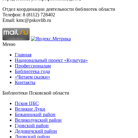
Отдел координации деятельности библиотек области
Телефон: 8 (8112) 728402
Email: kmc@pskovlib.ru
Меню
Главная
Национальный проект «Культура»
Профессионалам
Библиотека года
«Читаем сказки»
Контакты
Библиотеки Псковской области
Псков ЦБС
Великие Луки
Бежаницкий район
Великолукский район
Гдовский район
Дедовичский район
Дновский район