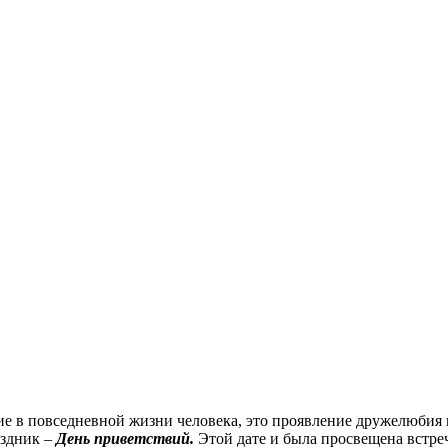
е в повседневной жизни человека, это проявление дружелюбия 
аздник –
День приветствий.
Этой дате и была просвещена встреч