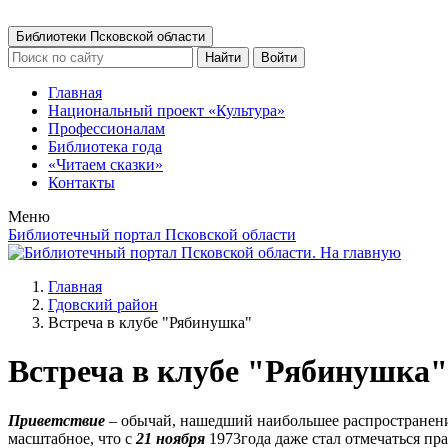
Библиотеки Псковской области
Найти
Войти
Главная
Национальный проект «Культура»
Профессионалам
Библиотека года
«Читаем сказки»
Контакты
Меню
Библиотечный портал Псковской области
Главная
Гдовский район
Встреча в клубе "Рябинушка"
Встреча в клубе "Рябинушка"
Приветствие
– обычай, нашедший наибольшее распространени
масштабное, что с
21 ноября
1973года даже стал отмечаться пр