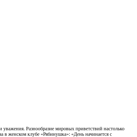
и уважения. Разнообразие мировых приветствий настолько
а в женском клубе «Рябинушка»: «День начинается с