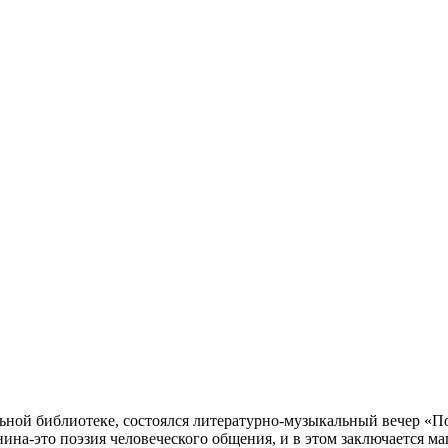
льной библиотеке, состоялся литературно-музыкальный вечер «
ина-это поэзия человеческого общения, и в этом заключается ма