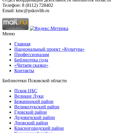
Телефон: 8 (8112) 728402
Email: kmc@pskovlib.ru
Меню
Главная
Национальный проект «Культура»
Профессионалам
Библиотека года
«Читаем сказки»
Контакты
Библиотеки Псковской области
Псков ЦБС
Великие Луки
Бежаницкий район
Великолукский район
Гдовский район
Дедовичский район
Дновский район
Красногородский район