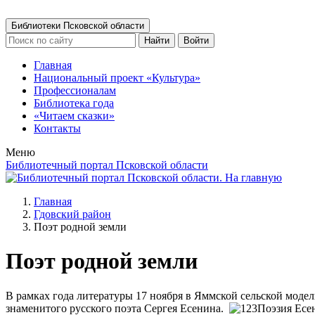
Библиотеки Псковской области
Найти
Войти
Главная
Национальный проект «Культура»
Профессионалам
Библиотека года
«Читаем сказки»
Контакты
Меню
Библиотечный портал Псковской области
Главная
Гдовский район
Поэт родной земли
Поэт родной земли
В рамках года литературы 17 ноября в Яммской сельской моде
знаменитого русского поэта Сергея Есенина.
Поэзия Есен