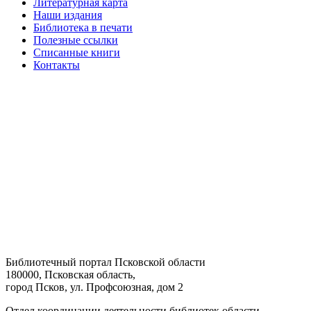
Литературная карта
Наши издания
Библиотека в печати
Полезные ссылки
Списанные книги
Контакты
Библиотечный портал Псковской области
180000, Псковская область,
город Псков, ул. Профсоюзная, дом 2
Отдел координации деятельности библиотек области