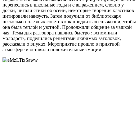
перенеслись в школьные годы и с выражением, словно у
доски, читали стихи об осени, некоторые творения классиков
цитировали наизусть. Затем получили от библиотекаря
несколько полезных советов как продлить осень жизни, чтобы
она была теплой и уютной. Продолжили общение за чашкой
чая. Темы для разговора нашлись быстро : вспомнили
молодость, поделились рецептами любимых заголовок,
рассказали о внуках. Мероприятие прошло в приятной
атмосфере и оставило положительные эмоции.