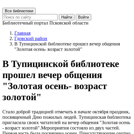
Все библиотеки
Найти
Войти
Библиотечный портал Псковской области
Главная
Гдовский район
В Тупицинской библиотеке прошел вечер общения
"Золотая осень- возраст золотой"
В Тупицинской библиотеке
прошел вечер общения
"Золотая осень- возраст
золотой"
Стало доброй традицией отмечать в начале октября праздник,
посвященный Дню пожилых людей. Тупицинская библиотека
пригласила своих читателей на вечер общения "Золотая осень
- возраст золотой".Мероприятия состояло из двух частей.
Первая часть была посвящена осени. Присутствующие охотно