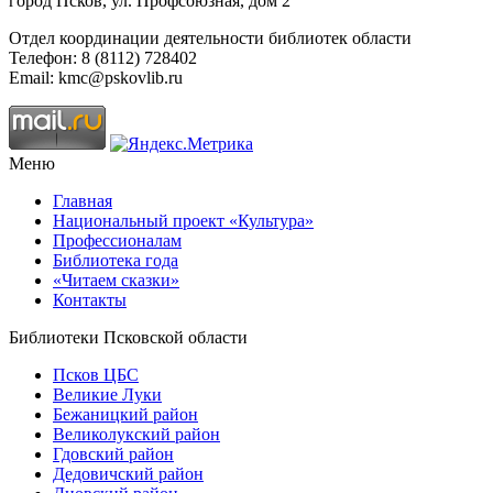
город Псков, ул. Профсоюзная, дом 2
Отдел координации деятельности библиотек области
Телефон: 8 (8112) 728402
Email: kmc@pskovlib.ru
Меню
Главная
Национальный проект «Культура»
Профессионалам
Библиотека года
«Читаем сказки»
Контакты
Библиотеки Псковской области
Псков ЦБС
Великие Луки
Бежаницкий район
Великолукский район
Гдовский район
Дедовичский район