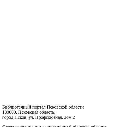
Библиотечный портал Псковской области
180000, Псковская область,
город Псков, ул. Профсоюзная, дом 2
Отдел координации деятельности библиотек области