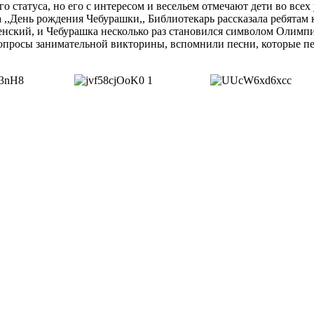
о статуса, но его с интересом и весельем отмечают дети во все
,,День рождения Чебурашки,, Библиотекарь рассказала ребятам к
спенский, и Чебурашка несколько раз становился символом Олимп
а вопросы занимательной викторины, вспомнили песни, которые 