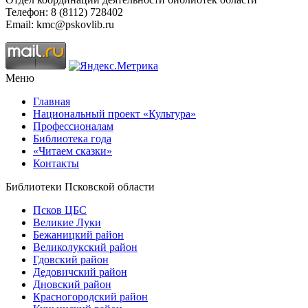
Телефон: 8 (8112) 728402
Email: kmc@pskovlib.ru
Меню
Главная
Национальный проект «Культура»
Профессионалам
Библиотека года
«Читаем сказки»
Контакты
Библиотеки Псковской области
Псков ЦБС
Великие Луки
Бежаницкий район
Великолукский район
Гдовский район
Дедовичский район
Дновский район
Красногородский район