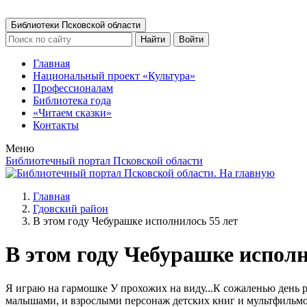
Библиотеки Псковской области
Найти
Войти
Главная
Национальный проект «Культура»
Профессионалам
Библиотека года
«Читаем сказки»
Контакты
Меню
Библиотечный портал Псковской области
Главная
Гдовский район
В этом году Чебурашке исполнилось 55 лет
В этом году Чебурашке исполн
Я играю на гармошке У прохожих на виду...К сожаленью день р
малышами, и взрослыми персонаж детских книг и мультфильмов