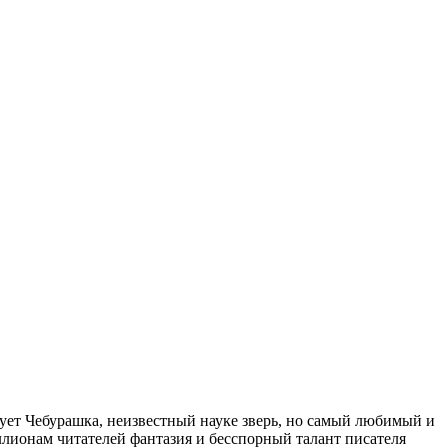
нует Чебурашка, неизвестный науке зверь, но самый любимый и
лионам читателей фантазия и бесспорный талант писателя