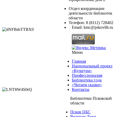
Отдел координации
деятельности библиотек
области
Телефон: 8 (8112) 728402
Email: kmc@pskovlib.ru
Меню
Главная
Национальный проект
«Культура»
Профессионалам
Библиотека года
«Читаем сказки»
Контакты
Библиотеки Псковской
области
Псков ЦБС
Великие Луки