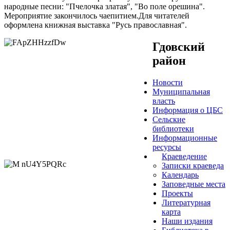
народные песни: "Пчелочка златая", "Во поле орешина".
Мероприятие закончилось чаепитием.Для читателей
оформлена книжная выставка "Русь православная".
Гдовский
район
Новости
Муниципальная
власть
Информация о ЦБС
Сельские
библиотеки
Информационные
ресурсы
Краеведение
Записки краеведа
Календарь
Заповедные места
Проекты
Литературная
карта
Наши издания