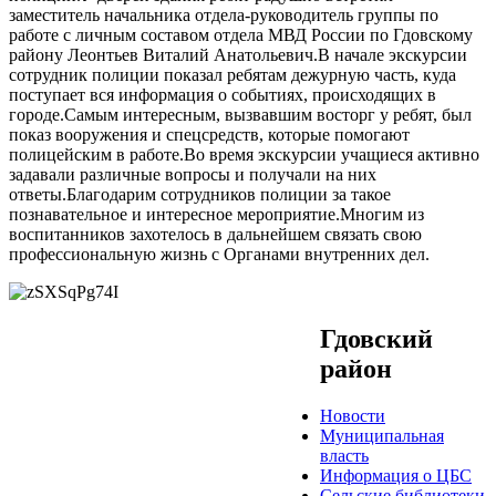
заместитель начальника отдела-руководитель группы по
работе с личным составом отдела МВД России по Гдовскому
району Леонтьев Виталий Анатольевич.В начале экскурсии
сотрудник полиции показал ребятам дежурную часть, куда
поступает вся информация о событиях, происходящих в
городе.Самым интересным, вызвавшим восторг у ребят, был
показ вооружения и спецсредств, которые помогают
полицейским в работе.Во время экскурсии учащиеся активно
задавали различные вопросы и получали на них
ответы.Благодарим сотрудников полиции за такое
познавательное и интересное мероприятие.Многим из
воспитанников захотелось в дальнейшем связать свою
профессиональную жизнь с Органами внутренних дел.
Гдовский
район
Новости
Муниципальная
власть
Информация о ЦБС
Сельские библиотеки