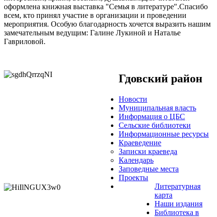
оформлена книжная выставка "Семья в литературе".Спасибо
всем, кто принял участие в организации и проведении
мероприятия. Особую благодарность хочется выразить нашим
замечательным ведущим: Галине Лукиной и Наталье
Гавриловой.
Гдовский район
Новости
Муниципальная власть
Информация о ЦБС
Сельские библиотеки
Информационные ресурсы
Краеведение
Записки краеведа
Календарь
Заповедные места
Проекты
Литературная
карта
Наши издания
Библиотека в