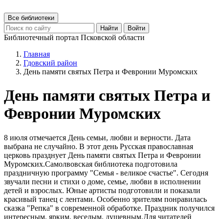
Все библиотеки
Найти
Войти
Библиотечный портал Псковской области
Главная
Гдовский район
День памяти святых Петра и Февронии Муромских
День памяти святых Петра и
Февронии Муромских
8 июля отмечается День семьи, любви и верности. Дата
выбрана не случайно. В этот день Русская православная
церковь празднует День памяти святых Петра и Февронии
Муромских.Самолвовская библиотека подготовила
праздничную программу "Семья - великое счастье". Сегодня
звучали песни и стихи о доме, семье, любви в исполнении
детей и взрослых. Юные артисты подготовили и показали
красивый танец с лентами. Особенно зрителям понравилась
сказка "Репка" в современной обработке. Праздник получился
интересным, ярким, веселым, душевным.Для читателей