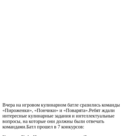
Вчера на игровом кулинарном батле сразились команды
«Пироженки», «Пончики» и «Поварята».Ребят ждали
интересные кулинарные задания и интеллектуальные
вопросы, на которые они должны были отвечать
командами.Батл прошел в 7 конкурсов: