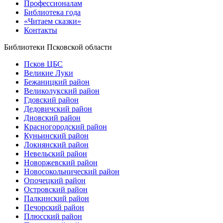
Профессионалам
Библиотека года
«Читаем сказки»
Контакты
Библиотеки Псковской области
Псков ЦБС
Великие Луки
Бежаницкий район
Великолукский район
Гдовский район
Дедовичский район
Дновский район
Красногородский район
Куньинский район
Локнянский район
Невельский район
Новоржевский район
Новосокольнический район
Опочецкий район
Островский район
Палкинский район
Печорский район
Плюсский район