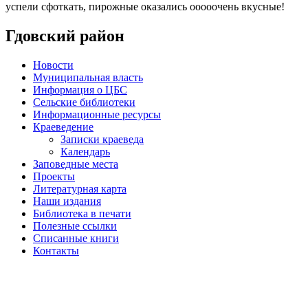
успели сфоткать, пирожные оказались ооооочень вкусные!
Гдовский район
Новости
Муниципальная власть
Информация о ЦБС
Сельские библиотеки
Информационные ресурсы
Краеведение
Записки краеведа
Календарь
Заповедные места
Проекты
Литературная карта
Наши издания
Библиотека в печати
Полезные ссылки
Списанные книги
Контакты