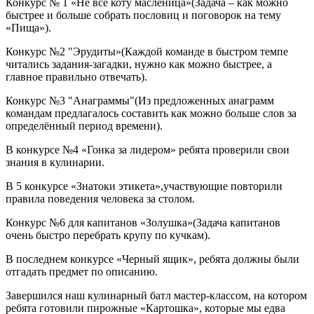
Конкурс № 1 «Не все коту масленица»(Задача – как можно
быстрее и больше собрать пословиц и поговорок на тему
«Пища»).
Конкурс №2 "Эрудиты»(Каждой команде в быстром темпе
читались задания-загадки, нужно как можно быстрее, а
главное правильно отвечать).
Конкурс №3 "Анаграммы"(Из предложенных анаграмм
командам предлагалось составить как можно больше слов за
определённый период времени).
В конкурсе №4 «Гонка за лидером» ребята проверили свои
знания в кулинарии.
В 5 конкурсе «Знатоки этикета»,участвующие повторили
правила поведения человека за столом.
Конкурс №6 для капитанов «Золушка»(Задача капитанов
очень быстро перебрать крупу по кучкам).
В последнем конкурсе «Черный ящик», ребята должны были
отгадать предмет по описанию.
Завершился наш кулинарный батл мастер-классом, на котором
ребята готовили пирожные «Картошка», которые мы едва