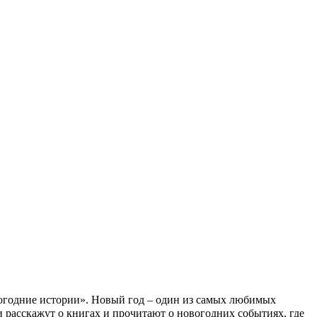
огодние истории». Новый год – один из самых любимых
расскажут о книгах и прочитают о новогодних событиях, где