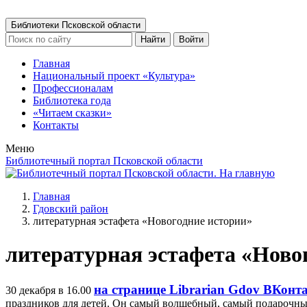
Библиотеки Псковской области
Найти
Войти
Главная
Национальный проект «Культура»
Профессионалам
Библиотека года
«Читаем сказки»
Контакты
Меню
Библиотечный портал Псковской области
Главная
Гдовский район
литературная эстафета «Новогодние истории»
литературная эстафета «Ново
на странице Librarian Gdov ВКонт
30 декабря в 16.00
праздников для детей. Он самый волшебный, самый подарочный