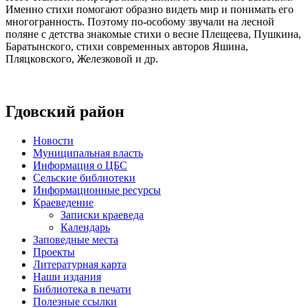
Именно стихи помогают образно видеть мир и понимать его
многогранность. Поэтому по-особому звучали на лесной
поляне с детства знакомые стихи о весне Плещеева, Пушкина,
Баратынского, стихи современных авторов Яшина,
Пляцковского, Железковой и др.
Гдовский район
Новости
Муниципальная власть
Информация о ЦБС
Сельские библиотеки
Информационные ресурсы
Краеведение
Записки краеведа
Календарь
Заповедные места
Проекты
Литературная карта
Наши издания
Библиотека в печати
Полезные ссылки