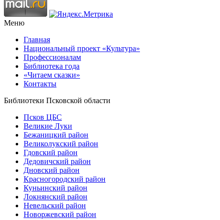
Меню
Главная
Национальный проект «Культура»
Профессионалам
Библиотека года
«Читаем сказки»
Контакты
Библиотеки Псковской области
Псков ЦБС
Великие Луки
Бежаницкий район
Великолукский район
Гдовский район
Дедовичский район
Дновский район
Красногородский район
Куньинский район
Локнянский район
Невельский район
Новоржевский район