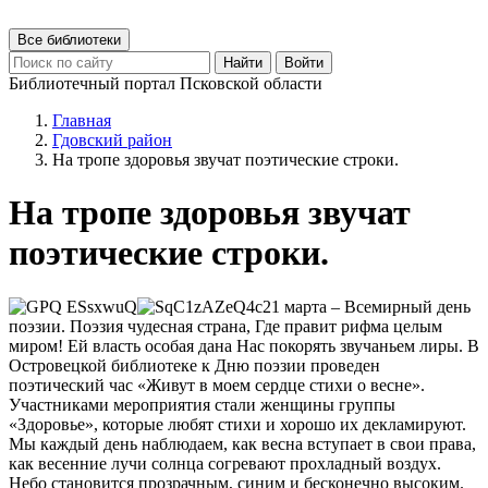
Все библиотеки
Найти
Войти
Библиотечный портал Псковской области
Главная
Гдовский район
На тропе здоровья звучат поэтические строки.
На тропе здоровья звучат
поэтические строки.
21 марта – Всемирный день
поэзии. Поэзия чудесная страна, Где правит рифма целым
миром! Ей власть особая дана Нас покорять звучаньем лиры. В
Островецкой библиотеке к Дню поэзии проведен
поэтический час «Живут в моем сердце стихи о весне».
Участниками мероприятия стали женщины группы
«Здоровье», которые любят стихи и хорошо их декламируют.
Мы каждый день наблюдаем, как весна вступает в свои права,
как весенние лучи солнца согревают прохладный воздух.
Небо становится прозрачным, синим и бесконечно высоким.