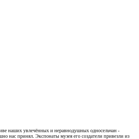
тиве наших увлечённых и неравнодушных односельчан -
о нас принял. Экспонаты музея его создатели привезли из