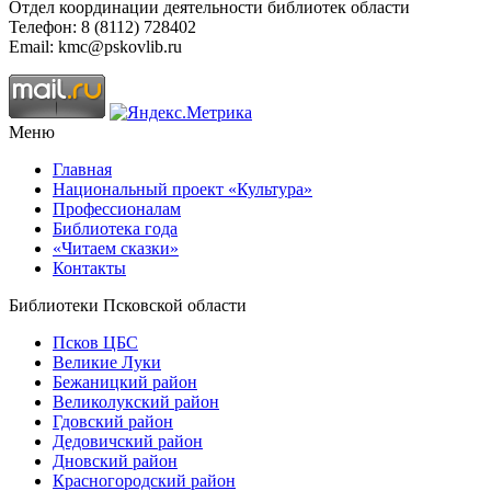
Отдел координации деятельности библиотек области
Телефон: 8 (8112) 728402
Email: kmc@pskovlib.ru
Меню
Главная
Национальный проект «Культура»
Профессионалам
Библиотека года
«Читаем сказки»
Контакты
Библиотеки Псковской области
Псков ЦБС
Великие Луки
Бежаницкий район
Великолукский район
Гдовский район
Дедовичский район
Дновский район
Красногородский район