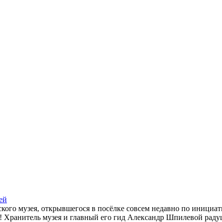
ей
кого музея, открывшегося в посёлке совсем недавно по инициа
Хранитель музея и главный его гид Александр Шпилевой радушн