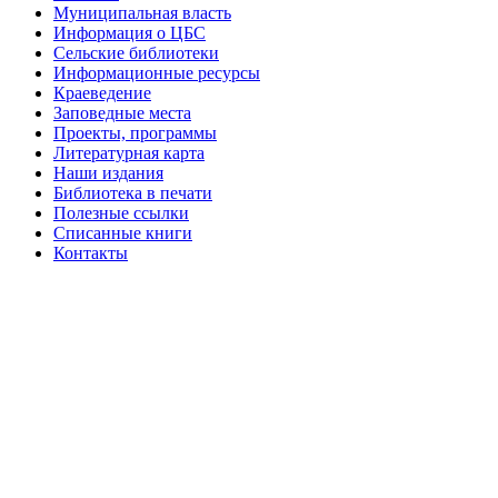
Муниципальная власть
Информация о ЦБС
Сельские библиотеки
Информационные ресурсы
Краеведение
Заповедные места
Проекты, программы
Литературная карта
Наши издания
Библиотека в печати
Полезные ссылки
Списанные книги
Контакты