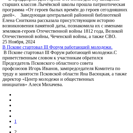
старших классов Лычёвской школы прошла патриотическая
программа «От героев былых времён до героев сегодняшних
дней». Заведующая центральной районной библиотекой
Елена Сниткина рассказала присутствующим историю
возникновения памятной даты, познакомила их с именами
земляков-героев Отечественной войны 1812 года, Великой
Отечественной войны, Чеченской войны, а также СВО.
25 Ноября, 2024
В Пскове стартовал III Форум работающей молодежи.
В Пскове стартовал III Форум работающей молодежи.С
приветственным словом к участникам обратился
Председатель Псковского областного совета
профсоюзов Игорь Иванов, зампредседателя Комитета по
труду и занятости Псковской области Яна Васюцкая, а также
директор «Центр молодежи и общественных
инициатив» Алеся Михачева.
1
2