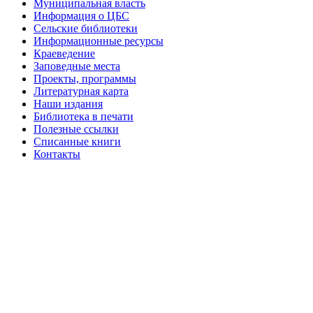
Муниципальная власть
Информация о ЦБС
Сельские библиотеки
Информационные ресурсы
Краеведение
Заповедные места
Проекты, программы
Литературная карта
Наши издания
Библиотека в печати
Полезные ссылки
Списанные книги
Контакты