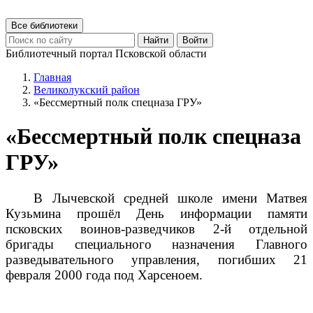
Все библиотеки
Найти
Войти
Библиотечный портал Псковской области
Главная
Великолукский район
«Бессмертный полк спецназа ГРУ»
«Бессмертный полк спецназа
ГРУ»
В Лычевской средней школе имени Матвея
Кузьмина прошёл День информации памяти
псковских воинов-разведчиков 2-й отдельной
бригады специального назначения Главного
разведывательного управления, погибших 21
февраля 2000 года под Харсеноем.